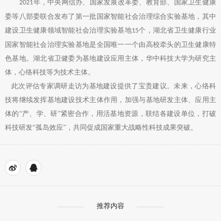
年，中央网信办、国家发展改革委、教育部、国家卫生健康
2021
关于我们
委等八部委联合发布了第一批国家智能社会治理综合实验基地，其中
建设卫生健康领域智能社会治理实验基地
个，湖北省卫生健康行业
15
国家智能社会治理实验基地是全国唯一一个由高校牵头的卫生健康特
色基地。湖北省卫健委为基地建设应用主体，华中科技大学为研究主
体，心络科技等为技术主体。
此次评估专家调研走访为基地建设提供了宝贵建议。未来，心络科
技将继续发挥基地建设技术主体作用，加强与基地研发主体、应用主
体的“产、学、研”紧密合作，用活基地资源，联结各建设单位，打破
科技研发“孤岛效应”，共同促成国家重大战略性科技成果突破。
推荐内容